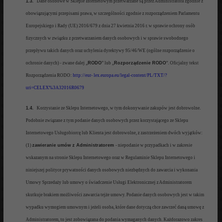
1.3.
Dane osobowe w Sklepie Internetowym przetwarzane
są
przez Administratora zgodnie z
obowiązującymi przepisami prawa, w szczególności
zgodnie z
rozporządzeniem Parlamentu
Europejskiego i Rady (UE) 2016/67
9 z dnia 27
kwietnia 2016 r. w sprawie ochrony osób
fizycznych w związku z prze
twarzaniem danych osobowych i w sprawie
swobodnego
przepływu takich danych oraz uchylenia dyrektywy 95/46/WE (ogólne rozporządzenie o
ochronie danych
) - zwane dalej
„
RODO
” lub „
Rozporządzenie RODO
”
. Oficjalny tekst
Rozpo
rządzenia RODO:
http://eur- lex.europa.eu/legal-content/PL/TXT/?
uri=CELEX%3A32016R0679
1.4.
Korzystanie ze Sklepu Internetowego, w t
ym dokonywanie zakupów jest dobrowolne.
Podobnie związane z tym
podanie danych
osobowych przez korzystającego ze Sklepu
Internetowego Usługobiorcę lub Klienta jest dobrowolne,
z
zastrzeżeniem dwóch wyjątków:
(1)
zawieranie umów z Administratorem
- niepodanie w przypadkach i w zakresie
wskazanym na stronie Sklepu Internetowego oraz w Regulaminie Sklepu Internetowego i
niniejszej polityce
prywatności danych osobowych niezbędnych do zawarcia i
wykonania
Umowy Sprzedaży lub umowy o świadczenie Usługi Elektronic
znej z Administratorem
skutkuje brakiem możliwości zawarcia tejże umowy.
Podanie danych
osobowych jest w takim
wypadku wymogiem umownym i jeżeli osoba, które dane dotyczą chce zawrzeć daną umowę z
Administratorem, to jest zobowiązana do podania wymaganych
danych.
Każdorazowo zakres