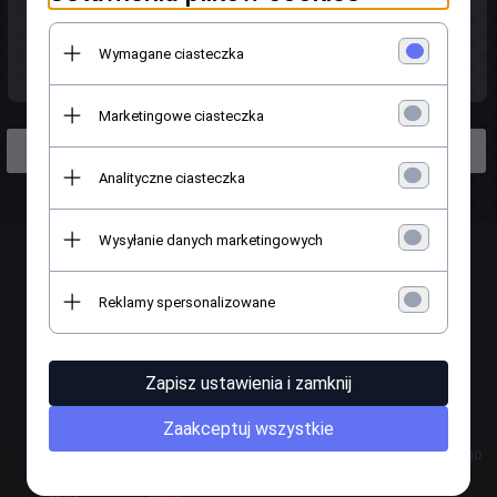
Citroen
Wymagane ciasteczka
Marketingowe ciasteczka
C-Crosser
Analityczne ciasteczka
Wysyłanie danych marketingowych
Nasze wyróżnienia oraz opinie:
Reklamy spersonalizowane
Zapisz ustawienia i zamknij
Zaakceptuj wszystkie