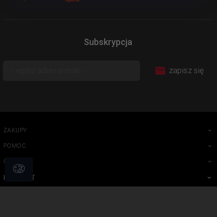
Subskrypcja
zapisz się
ZAKUPY
POMOC
O NAS
KONTAKT