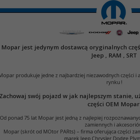
Mopar jest jedynym dostawcą oryginalnych częśc
Jeep , RAM , SRT
opar produkuje jedne z najbardziej niezawodnych części i
rynku !
Zachowaj swój pojazd w jak najlepszym stanie, u
części OEM Mopar
Od ponad 75 lat Mopar jest jedną z najlepiej rozpoznawany
zamiennych i akcesorió
Mopar (skrót od MOtor PARts) – firma oferująca części za
marek Jeep Chrysler Dodge Pl