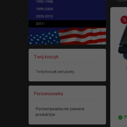
Refle
1993-1998
1999-2004
2005-2010
%
2011-
Twój koszyk
Twój koszyk jest pusty...
Porównywarka
Porównywarka nie zawiera
produktów
P