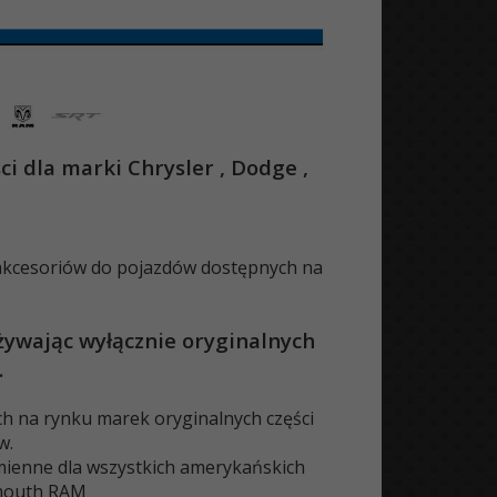
i dla marki Chrysler , Dodge ,
 akcesoriów do pojazdów dostępnych na
żywając wyłącznie oryginalnych
.
ch na rynku marek oryginalnych części
w.
mienne dla wszystkich amerykańskich
ymouth RAM