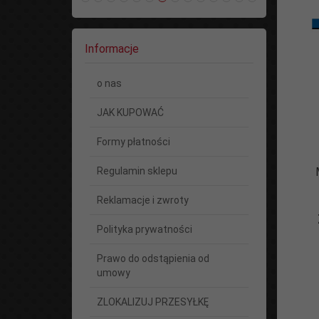
Informacje
o nas
JAK KUPOWAĆ
Formy płatności
M
Regulamin sklepu
Reklamacje i zwroty
Polityka prywatności
Prawo do odstąpienia od
umowy
ZLOKALIZUJ PRZESYŁKĘ