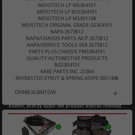
MEVOTECH LP MS304101
MEVOTECH LP BGS304101
MEVOTECH LP MS301108
MEVOTECH ORIGINAL GRADE GS304101
NAPA 2673812
NAPA/CHASSIS PARTS-NCP 2673812
NAPA/SERVICE TOOLS-SER 2673812
PARTS PLUS CHASSIS PMS304101
QUALITY AUTOMOTIVE PRODUCTS
BGS304101
RARE PARTS INC. 22364
RAYBESTOS STRUT & SPRING ASSYS 5651448
OPINIE KLIENTÓW
Klienci, którzy kupili ten produkt wybrali również...