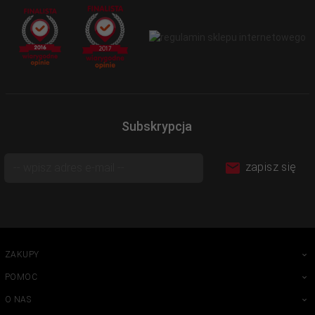
Subskrypcja
zapisz się
ZAKUPY
POMOC
O NAS