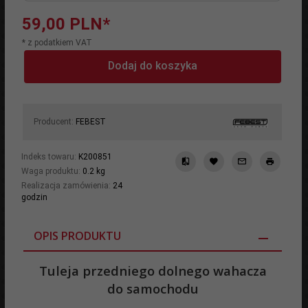
59,
00
PLN*
* z podatkiem VAT
Dodaj do koszyka
Producent:
FEBEST
Indeks towaru:
K200851
Waga produktu:
0.2
kg
Realizacja zamówienia:
24
godzin
OPIS PRODUKTU
Tuleja przedniego dolnego wahacza
do samochodu