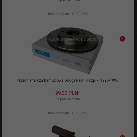
* z podatkiem VAT
Indeks towaru: PRT1926
Przednia tarcza hamulcowa Dodge Neon 4 szpilki 1995-1996
99,
00
PLN*
* z podatkiem VAT
Indeks towaru: PRT1926