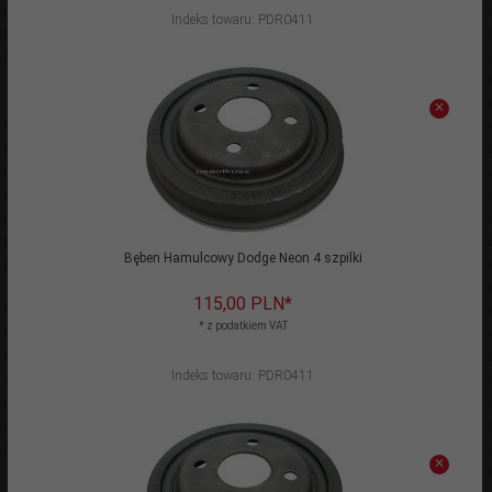
Indeks towaru: PDR0411
Bęben Hamulcowy Dodge Neon 4 szpilki
115,
00
PLN*
* z podatkiem VAT
Indeks towaru: PDR0411