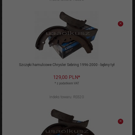
Szczęki hamulcowe Chrysler Sebring 1996-2000 - bębny tył
129,
00
PLN*
* z podatkiem VAT
Indeks towaru: RS520