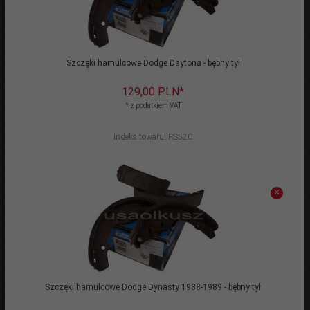
Szczęki hamulcowe Dodge Daytona - bębny tył
129,
00
PLN*
* z podatkiem VAT
Indeks towaru: RS520
Szczęki hamulcowe Dodge Dynasty 1988-1989 - bębny tył