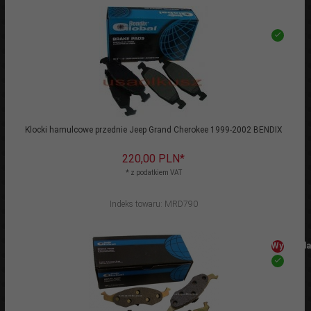
Klocki hamulcowe przednie Jeep Grand Cherokee 1999-2002 BENDIX
220,
00
PLN*
* z podatkiem VAT
Indeks towaru: MRD790
Wyprzeda