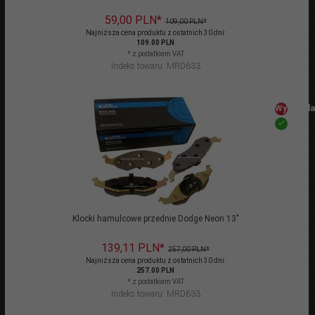
59,
00
PLN*
109,00 PLN*
Najniższa cena produktu z ostatnich 30 dni:
109.00 PLN
* z podatkiem VAT
Indeks towaru: MRD633
Wyprzeda
Klocki hamulcowe przednie Dodge Neon 13"
139,
11
PLN*
257,00 PLN*
Najniższa cena produktu z ostatnich 30 dni:
257.00 PLN
* z podatkiem VAT
Indeks towaru: MRD633