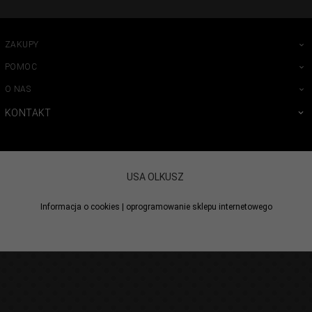
ZAKUPY
POMOC
O NAS
KONTAKT
USA OLKUSZ
Informacja o cookies
|
oprogramowanie sklepu internetowego