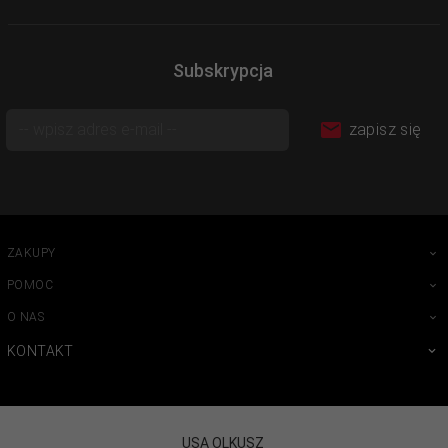
Subskrypcja
zapisz się
ZAKUPY
POMOC
O NAS
KONTAKT
USA OLKUSZ