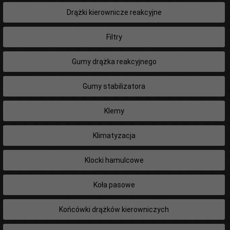
Drążki kierownicze reakcyjne
Filtry
Gumy drążka reakcyjnego
Gumy stabilizatora
Klemy
Klimatyzacja
Klocki hamulcowe
Koła pasowe
Końcówki drążków kierowniczych