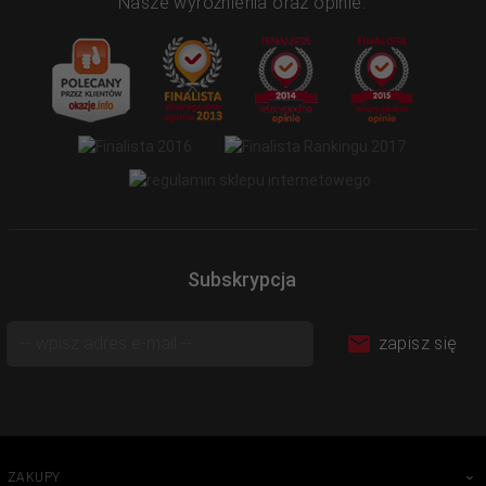
Nasze wyróżnienia oraz opinie:
Subskrypcja
zapisz się
ZAKUPY