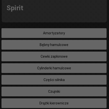
Spirit
Amortyzatory
Bębny hamulcowe
Cewki zapłonowe
Cylinderki hamulcowe
Części silnika
Czujniki
Drążki kierownicze