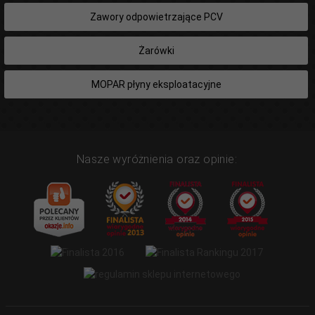
Zawory odpowietrzające PCV
Żarówki
MOPAR płyny eksploatacyjne
Nasze wyróżnienia oraz opinie: