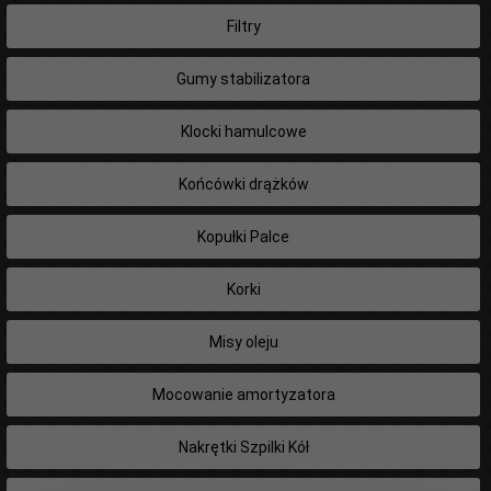
Filtry
Gumy stabilizatora
Klocki hamulcowe
Końcówki drążków
Kopułki Palce
Korki
Misy oleju
Mocowanie amortyzatora
Nakrętki Szpilki Kół