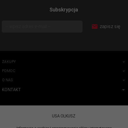
Subskrypcja
zapisz się
ZAKUPY
POMOC
O NAS
KONTAKT
USA OLKUSZ